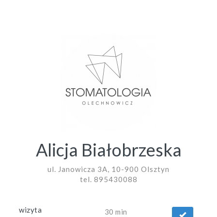
Alicja Białobrzeska
ul. Janowicza 3A, 10-900 Olsztyn
tel. 895430088
wizyta
30 min